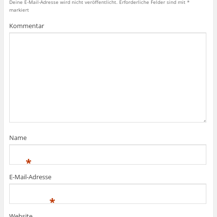
Deine E-Mail-Adresse wird nicht veröffentlicht.
Erforderliche Felder sind mit
*
markiert
Kommentar
Name
*
E-Mail-Adresse
*
Website