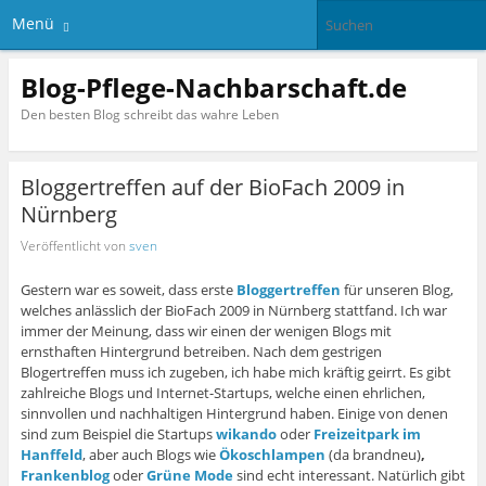
Menü
Blog-Pflege-Nachbarschaft.de
Den besten Blog schreibt das wahre Leben
Bloggertreffen auf der BioFach 2009 in
Nürnberg
Veröffentlicht von
sven
Gestern war es soweit, dass erste
Bloggertreffen
für unseren Blog,
welches anlässlich der BioFach 2009 in Nürnberg stattfand. Ich war
immer der Meinung, dass wir einen der wenigen Blogs mit
ernsthaften Hintergrund betreiben. Nach dem gestrigen
Blogertreffen muss ich zugeben, ich habe mich kräftig geirrt. Es gibt
zahlreiche Blogs und Internet-Startups, welche einen ehrlichen,
sinnvollen und nachhaltigen Hintergrund haben. Einige von denen
sind zum Beispiel die Startups
wikando
oder
Freizeitpark im
Hanffeld
, aber auch Blogs wie
Ökoschlampen
(da brandneu)
,
Frankenblog
oder
Grüne Mode
sind echt interessant. Natürlich gibt