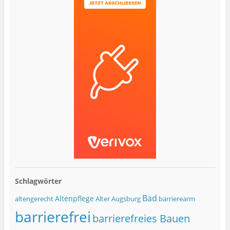
Schlagwörter
Bad
Altenpflege
altengerecht
Alter
Augsburg
barrierearm
barrierefrei
barrierefreies Bauen