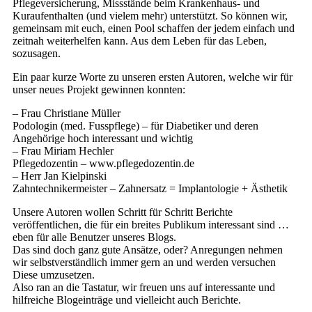
Pflegeversicherung, Missstände beim Krankenhaus- und
Kuraufenthalten (und vielem mehr) unterstützt. So können wir,
gemeinsam mit euch, einen Pool schaffen der jedem einfach und
zeitnah weiterhelfen kann. Aus dem Leben für das Leben,
sozusagen.
Ein paar kurze Worte zu unseren ersten Autoren, welche wir für
unser neues Projekt gewinnen konnten:
– Frau Christiane Müller
Podologin (med. Fusspflege) – für Diabetiker und deren
Angehörige hoch interessant und wichtig
– Frau Miriam Hechler
Pflegedozentin – www.pflegedozentin.de
– Herr Jan Kielpinski
Zahntechnikermeister – Zahnersatz = Implantologie + Ästhetik
Unsere Autoren wollen Schritt für Schritt Berichte
veröffentlichen, die für ein breites Publikum interessant sind …
eben für alle Benutzer unseres Blogs.
Das sind doch ganz gute Ansätze, oder? Anregungen nehmen
wir selbstverständlich immer gern an und werden versuchen
Diese umzusetzen.
Also ran an die Tastatur, wir freuen uns auf interessante und
hilfreiche Blogeinträge und vielleicht auch Berichte.