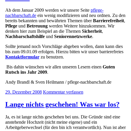
Ab dem Januar 2009 werden wir unsere Seite
pflege-
nachbarschaft.de
ein wenig modifizieren und neu ordnen. Zu den
bereits bekannten und bewährten Themen über
Barrierefreiheit
,
Pflege
und
Betreuung
werden Weitere hinzukommen. Wir
denken hier zum Beispiel an die Themen
Sicherheit
,
Nachbarschaftshilfe
und
Seniorennetzwerke
.
Sollte jemand noch Vorschläge abgeben wollen, dann kann dies
bis zum 09.01.09 erfolgen. Hierzu bitten wir unser barrierefreies
Kontaktformular
zu benutzen.
Bis dahin wünschen wir allen unseren Lesern einen
Guten
Rutsch ins Jahr 2009
.
Andy Brandl & Sven Heilmann / pflege-nachbarschaft.de
29. Dezember 2008
Kommentar verfassen
Lange nichts geschehen! Was war los?
Ja, es ist lange nichts geschehen bei uns. Die Gründe sind eine
anstehende Hochzeit (nicht meine eigene) und ein
Arbeitgeberwechsel (für den bin ich verantwortlich). Nun ist aber