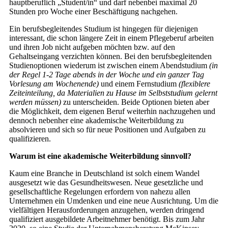
hauptberuflich „Student/in“ und darf nebenbei maximal 20
Stunden pro Woche einer Beschäftigung nachgehen.
Ein berufsbegleitendes Studium ist hingegen für diejenigen
interessant, die schon längere Zeit in einem Pflegeberuf arbeiten
und ihren Job nicht aufgeben möchten bzw. auf den
Gehaltseingang verzichten können. Bei den berufsbegleitenden
Studienoptionen wiederum ist zwischen einem Abendstudium
(in
der Regel 1-2 Tage abends in der Woche und ein ganzer Tag
Vorlesung am Wochenende)
und einem Fernstudium
(flexiblere
Zeiteinteilung, da Materialien zu Hause im Selbststudium gelernt
werden müssen)
zu unterscheiden. Beide Optionen bieten aber
die Möglichkeit, dem eigenen Beruf weiterhin nachzugehen und
dennoch nebenher eine akademische Weiterbildung zu
absolvieren und sich so für neue Positionen und Aufgaben zu
qualifizieren.
Warum ist eine akademische Weiterbildung sinnvoll?
Kaum eine Branche in Deutschland ist solch einem Wandel
ausgesetzt wie das Gesundheitswesen. Neue gesetzliche und
gesellschaftliche Regelungen erfordern von nahezu allen
Unternehmen ein Umdenken und eine neue Ausrichtung. Um die
vielfältigen Herausforderungen anzugehen, werden dringend
qualifiziert ausgebildete Arbeitnehmer benötigt. Bis zum Jahr