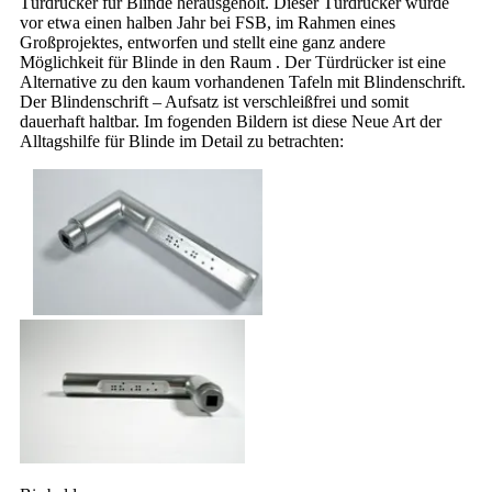
Türdrücker für Blinde herausgeholt. Dieser Türdrücker wurde
vor etwa einen halben Jahr bei FSB, im Rahmen eines
Großprojektes, entworfen und stellt eine ganz andere
Möglichkeit für Blinde in den Raum . Der Türdrücker ist eine
Alternative zu den kaum vorhandenen Tafeln mit Blindenschrift.
Der Blindenschrift – Aufsatz ist verschleißfrei und somit
dauerhaft haltbar. Im fogenden Bildern ist diese Neue Art der
Alltagshilfe für Blinde im Detail zu betrachten: