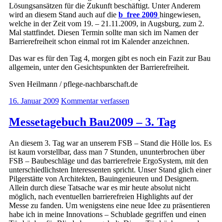
Lösungsansätzen für die Zukunft beschäftigt. Unter Anderem
wird an diesem Stand auch auf die
b_free 2009
hingewiesen,
welche in der Zeit vom 19. – 21.11.2009, in Augsburg, zum 2.
Mal stattfindet. Diesen Termin sollte man sich im Namen der
Barrierefreiheit schon einmal rot im Kalender anzeichnen.
Das war es für den Tag 4, morgen gibt es noch ein Fazit zur Bau
allgemein, unter den Gesichtspunkten der Barrierefreiheit.
Sven Heilmann / pflege-nachbarschaft.de
16. Januar 2009
Kommentar verfassen
Messetagebuch Bau2009 – 3. Tag
An diesem 3. Tag war an unserem FSB – Stand die Hölle los. Es
ist kaum vorstellbar, dass man 7 Stunden, ununterbrochen über
FSB – Baubeschläge und das barrierefreie ErgoSystem, mit den
unterschiedlichsten Interessenten spricht. Unser Stand glich einer
Pilgerstätte von Architekten, Bauingenieuren und Designern.
Allein durch diese Tatsache war es mir heute absolut nicht
möglich, nach eventuellen barrierefreien Highlights auf der
Messe zu fanden. Um wenigstens eine neue Idee zu präsentieren
habe ich in meine Innovations – Schublade gegriffen und einen