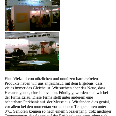
Eine Vielzahl von nützlichen und unnützen barrierefreien
Produkte haben wir uns angeschaut, mit dem Ergebnis, dass
vieles immer das Gleiche ist. Wir suchten aber das Neue, dass
Herausragende, eine Innovation. Fündig geworden sind wir bei
der Firma Erlau. Diese Firma stellt unter anderem eine
beheizbare Parkbank auf der Messe aus. Wir fanden dies genial,
vor allem bei den momentan vorhandenen Temperaturen unter
0°C. Senioren können so nach einem Spaziergang, trotz niedriger
Temperaturen, die Sonne auf der Parkbank geniesen, ohne sich