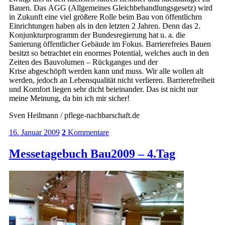
Bauen. Das AGG (Allgemeines Gleichbehandlungsgesetz) wird
in Zukunft eine viel größere Rolle beim Bau von öffentlichrn
Einrichtungen haben als in den letzten 2 Jahren. Denn das 2.
Konjunkturprogramm der Bundesregierung hat u. a. die
Sanierung öffentlicher Gebäude im Fokus. Barrierefreies Bauen
besitzt so betrachtet ein enormes Potential, welches auch in den
Zeiten des Bauvolumen – Rückganges und der
Krise abgeschöpft werden kann und muss. Wir alle wollen alt
werden, jedoch an Lebensqualität nicht verlieren. Barrierefreiheit
und Komfort liegen sehr dicht beieinander. Das ist nicht nur
meine Meinung, da bin ich mir sicher!
Sven Heilmann / pflege-nachbarschaft.de
16. Januar 2009
2
Kommentare
Messetagebuch Bau2009 – 4.Tag