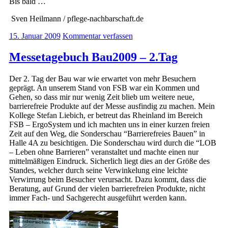
Bis bald …
Sven Heilmann / pflege-nachbarschaft.de
15. Januar 2009
Kommentar verfassen
Messetagebuch Bau2009 – 2.Tag
Der 2. Tag der Bau war wie erwartet von mehr Besuchern
geprägt. An unserem Stand von FSB war ein Kommen und
Gehen, so dass mir nur wenig Zeit blieb um weitere neue,
barrierefreie Produkte auf der Messe ausfindig zu machen. Mein
Kollege Stefan Liebich, er betreut das Rheinland im Bereich
FSB – ErgoSystem und ich machten uns in einer kurzen freien
Zeit auf den Weg, die Sonderschau “Barrierefreies Bauen” in
Halle 4A zu besichtigen. Die Sonderschau wird durch die “LOB
– Leben ohne Barrieren” veranstaltet und machte einen nur
mittelmäßigen Eindruck. Sicherlich liegt dies an der Größe des
Standes, welcher durch seine Verwinkelung eine leichte
Verwirrung beim Besucher verursacht. Dazu kommt, dass die
Beratung, auf Grund der vielen barrierefreien Produkte, nicht
immer Fach- und Sachgerecht ausgeführt werden kann.