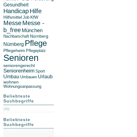
Gesundheit
Handicap
Hilfe
Hilfsmittel
KfW
Job
Messe
Messe -
b_free
München
Nürnberg
Nachbarschaft
Pflege
Nürnberg
Pflegeheim
Pflegeplatz
Senioren
seniorengerecht
Seniorenheim
Sport
Umbau
Urlaub
Umbauen
wohnen
Wohnungsanpassung
Beliebteste
Suchbegriffe
(30)
Beliebteste
Suchbegriffe