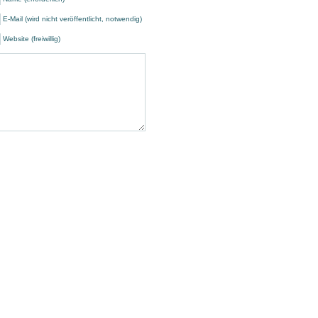
E-Mail (wird nicht veröffentlicht, notwendig)
Website (freiwillig)