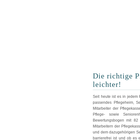
Die richtige P
leichter!
Seit heute ist es in jedem 
passendes Pflegeheim, Se
Mitarbeiter der Pflegekas
Pflege- sowie Seniore
Bewertungsbogen mit 82 
Mitarbeitern der Pflegeka
und dem dazugehörigen Se
barrierefrei ist und ob es