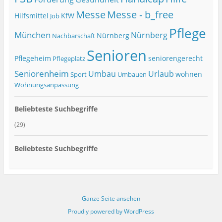
Messe
Messe - b_free
Hilfsmittel
KfW
Job
Pflege
München
Nürnberg
Nürnberg
Nachbarschaft
Senioren
Pflegeheim
seniorengerecht
Pflegeplatz
Seniorenheim
Umbau
Urlaub
wohnen
Sport
Umbauen
Wohnungsanpassung
Beliebteste Suchbegriffe
(29)
Beliebteste Suchbegriffe
Ganze Seite ansehen
Proudly powered by WordPress