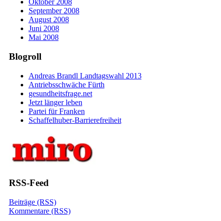
Oktober 2008
September 2008
August 2008
Juni 2008
Mai 2008
Blogroll
Andreas Brandl Landtagswahl 2013
Antriebsschwäche Fürth
gesundheitsfrage.net
Jetzt länger leben
Partei für Franken
Schaffelhuber-Barrierefreiheit
RSS-Feed
Beiträge (RSS)
Kommentare (RSS)