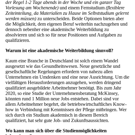
der Regel 1-2 Tage abends in der Woche und ein ganzer Tag
Vorlesung am Wochenende)
und einem Fernstudium
(flexiblere
Zeiteinteilung, da Materialien zu Hause im Selbststudium gelernt
werden müssen)
zu unterscheiden. Beide Optionen bieten aber
die Möglichkeit, dem eigenen Beruf weiterhin nachzugehen und
dennoch nebenher eine akademische Weiterbildung zu
absolvieren und sich so für neue Positionen und Aufgaben zu
qualifizieren.
Warum ist eine akademische Weiterbildung sinnvoll?
Kaum eine Branche in Deutschland ist solch einem Wandel
ausgesetzt wie das Gesundheitswesen. Neue gesetzliche und
gesellschaftliche Regelungen erfordern von nahezu allen
Unternehmen ein Umdenken und eine neue Ausrichtung. Um die
vielfältigen Herausforderungen anzugehen, werden dringend
qualifiziert ausgebildete Arbeitnehmer benötigt. Bis zum Jahr
2020, so eine Studie der Unternehmensberatung McKinsey,
könnten rund 1 Million neue Jobs entstehen. Dabei sind vor
allem Arbeitnehmer begehrt, die betriebswirtschaftliches Know-
how in Verbindung mit Kenntnissen der Pflege mitbringen. Wer
sich durch ein Studium akademisch in diesem Bereich
qualifiziert, hat sehr gute Job- und Zukunftsaussichten.
Wo kann man sich über die Studienmöglichkeiten