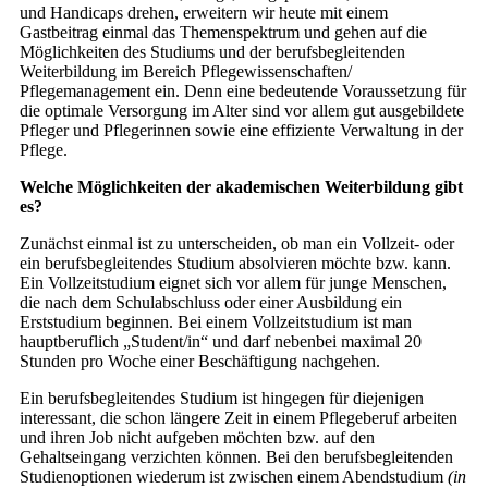
und Handicaps drehen, erweitern wir heute mit einem
Gastbeitrag einmal das Themenspektrum und gehen auf die
Möglichkeiten des Studiums und der berufsbegleitenden
Weiterbildung im Bereich Pflegewissenschaften/
Pflegemanagement ein. Denn eine bedeutende Voraussetzung für
die optimale Versorgung im Alter sind vor allem gut ausgebildete
Pfleger und Pflegerinnen sowie eine effiziente Verwaltung in der
Pflege.
Welche Möglichkeiten der akademischen Weiterbildung gibt
es?
Zunächst einmal ist zu unterscheiden, ob man ein Vollzeit- oder
ein berufsbegleitendes Studium absolvieren möchte bzw. kann.
Ein Vollzeitstudium eignet sich vor allem für junge Menschen,
die nach dem Schulabschluss oder einer Ausbildung ein
Erststudium beginnen. Bei einem Vollzeitstudium ist man
hauptberuflich „Student/in“ und darf nebenbei maximal 20
Stunden pro Woche einer Beschäftigung nachgehen.
Ein berufsbegleitendes Studium ist hingegen für diejenigen
interessant, die schon längere Zeit in einem Pflegeberuf arbeiten
und ihren Job nicht aufgeben möchten bzw. auf den
Gehaltseingang verzichten können. Bei den berufsbegleitenden
Studienoptionen wiederum ist zwischen einem Abendstudium
(in