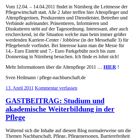
Vom 12.04. – 14.04.2011 findet in Nürnberg die Leitmesse der
Pflegewirtschaft statt. Alle 2 Jahre treffen hier Altenpfleger und
Altenpflegerinen, Produzenten und Dienstleister, Betreiber und
Verbände aufeinander. Präsentieren, Informieren und
Disskutieren steht auf der Tagesordnung. Interessant, aber auch
erschreckend, ist die Situation welche man beim immer größer
werdenden Karriere-Center / Jobbörse (in der Messehalle 3) für
Pflegeberufe vorfindet. Bei Interesse kann man die Messe für
14,- Euro Eintritt und 7,- Euro Parkgebühr noch bis zum
Donnerstag in Nürnberg besuchen. Ich finde es lohnt sich!
Mehr Informationen über die Altenpflege 2011 …
HIER
!
Sven Heilmann / pflege-nachbarschaft.de
13. April 2011
Kommentar verfassen
GASTBEITRAG: Studium und
akademische Weiterbildung in der
Pflege
Während sich die Inhalte auf diesem Blog normalerweise um die
Themen Nachbarschaft, Pflege, Pflegepersonen, Barrierefreiheit