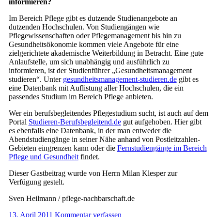
informieren?
Im Bereich Pflege gibt es dutzende Studienangebote an
dutzenden Hochschulen. Von Studiengängen wie
Pflegewissenschaften oder Pflegemanagement bis hin zu
Gesundheitsökonomie kommen viele Angebote für eine
zielgerichtete akademische Weiterbildung in Betracht. Eine gute
Anlaufstelle, um sich unabhängig und ausführlich zu
informieren, ist der Studienführer „Gesundheitsmanagement
studieren“. Unter
gesundheitsmanagement-studieren.de
gibt es
eine Datenbank mit Auflistung aller Hochschulen, die ein
passendes Studium im Bereich Pflege anbieten.
Wer ein berufsbegleitendes Pflegestudium sucht, ist auch auf dem
Portal
Studieren-Berufsbegleitend.de
gut aufgehoben. Hier gibt
es ebenfalls eine Datenbank, in der man entweder die
Abendstudiengänge in seiner Nähe anhand von Postleitzahlen-
Gebieten eingrenzen kann oder die
Fernstudiengänge im Bereich
Pflege und Gesundheit
findet.
Dieser Gastbeitrag wurde von Herrn Milan Klesper zur
Verfügung gestelt.
Sven Heilmann / pflege-nachbarschaft.de
13. April 2011
Kommentar verfassen