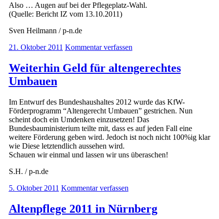
Also … Augen auf bei der Pflegeplatz-Wahl.
(Quelle: Bericht IZ vom 13.10.2011)
Sven Heilmann / p-n.de
21. Oktober 2011
Kommentar verfassen
Weiterhin Geld für altengerechtes
Umbauen
Im Entwurf des Bundeshaushaltes 2012 wurde das KfW-
Förderprogramm “Altengerecht Umbauen” gestrichen. Nun
scheint doch ein Umdenken einzusetzen! Das
Bundesbauministerium teilte mit, dass es auf jeden Fall eine
weitere Förderung geben wird. Jedoch ist noch nicht 100%ig klar
wie Diese letztendlich aussehen wird.
Schauen wir einmal und lassen wir uns überaschen!
S.H. / p-n.de
5. Oktober 2011
Kommentar verfassen
Altenpflege 2011 in Nürnberg