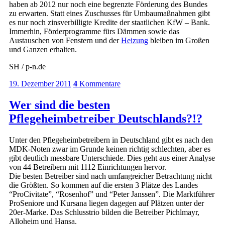
haben ab 2012 nur noch eine begrenzte Förderung des Bundes
zu erwarten. Statt eines Zuschusses für Umbaumaßnahmen gibt
es nur noch zinsverbilligte Kredite der staatlichen KfW – Bank.
Immerhin, Förderprogramme fürs Dämmen sowie das
Austauschen von Fenstern und der
Heizung
bleiben im Großen
und Ganzen erhalten.
SH / p-n.de
19. Dezember 2011
4
Kommentare
Wer sind die besten
Pflegeheimbetreiber Deutschlands?!?
Unter den Pflegeheimbetreibern in Deutschland gibt es nach den
MDK-Noten zwar im Grunde keinen richtig schlechten, aber es
gibt deutlich messbare Unterschiede. Dies geht aus einer Analyse
von 44 Betreibern mit 1112 Einrichtungen hervor.
Die besten Betreiber sind nach umfangreicher Betrachtung nicht
die Größten. So kommen auf die ersten 3 Plätze des Landes
“ProCivitate”, “Rosenhof” und “Peter Janssen”. Die Marktführer
ProSeniore und Kursana liegen dagegen auf Plätzen unter der
20er-Marke. Das Schlusstrio bilden die Betreiber Pichlmayr,
Alloheim und Hansa.